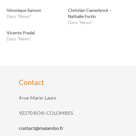
Véronique Sanson
Christian Camerlynck –
Dans "News"
Nathalie Fortin
Dans "News"
Vicente Pradal
Dans "News"
Contact
4 rue Marie-Laure
92270 BOIS-COLOMBES
contact@malambo.fr